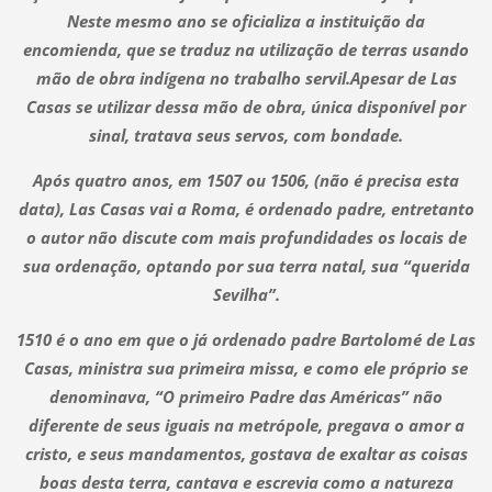
Neste mesmo ano se oficializa a instituição da
encomienda, que se traduz na utilização de terras usando
mão de obra indígena no trabalho servil.Apesar de Las
Casas se utilizar dessa mão de obra, única disponível por
sinal, tratava seus servos, com bondade.
Após quatro anos, em 1507 ou 1506, (não é precisa esta
data), Las Casas vai a Roma, é ordenado padre, entretanto
o autor não discute com mais profundidades os locais de
sua ordenação, optando por sua terra natal, sua “querida
Sevilha”.
1510 é o ano em que o já ordenado padre Bartolomé de Las
Casas, ministra sua primeira missa, e como ele próprio se
denominava, “O primeiro Padre das Américas” não
diferente de seus iguais na metrópole, pregava o amor a
cristo, e seus mandamentos, gostava de exaltar as coisas
boas desta terra, cantava e escrevia como a natureza