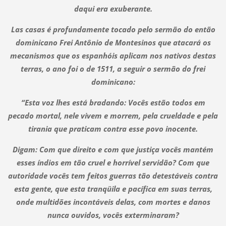
daqui era exuberante.
Las casas é profundamente tocado pelo sermão do então
dominicano Frei Antônio de Montesinos que atacará os
mecanismos que os espanhóis aplicam nos nativos destas
terras, o ano foi o de 1511, a seguir o sermão do frei
dominicano:
“Esta voz lhes está bradando: Vocês estão todos em
pecado mortal, nele vivem e morrem, pela crueldade e pela
tirania que praticam contra esse povo inocente.
Digam: Com que direito e com que justiça vocês mantém
esses índios em tão cruel e horrível servidão? Com que
autoridade vocês tem feitos guerras tão detestáveis contra
esta gente, que esta tranqüila e pacífica em suas terras,
onde multidões incontáveis delas, com mortes e danos
nunca ouvidos, vocês exterminaram?