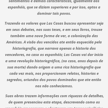
sentimentos e demais características, igualmente aos
espanhóis, que se diziam superiores e por isso, aptos a
dominar tais povos.
Trazendo os valores que Las Casas buscou apresentar seja
em seus debates, nas suas teses, e em seus livros, trouxe
também uma nova forma de ver, a colonização das
Américas. A visão dos vencidos ate então esquecida pela
historiografia, que narrava apenas a historia dos
vencedores, no caso os espanhóis; Las Casas vai dar inicio
a uma revolução historiográfica, (no caso, anos depois de
sua morte) dando origem a uma rica historiografia que
cada vez mais, nos proporcionam relatos, historias e
segredos, oriundos dos povos dominados que ate então
nos não conhecíamos.
Suas obras trazem informações com riquezas de detalhes,
de quem presenciou esta etapa, descrevendo como os