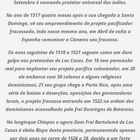
Setembro é nomeado protetor universal dos índios.
No ano de 1517 quatro meses após a sua chegada a Santo
Domingo, vê seu empreendimento de projeto pacificador
fracassado, indo nesse mesmo ano, em Abril de volta a
Espanha comunicar a Cisneros seu fracasso.
Os anos seguintes de 1518 a 1521 seguem como um duro
golpe nas pretensões de Las Casas. Em 18 tem permissão
real para implantar seu projeto pacífico colonizador, em 20
ele embarca com 50 colonos e alguns religiosos
dominicanos; 21 seu grupo chega a Porto Rico, após uma
série de baixas e deserções, oposições dos governadores
locais, o projeto fracassa entrando em 1522 na ordem dos
dominicanos aconselhado pelo frei Domingos de Betanzos.
Na longínqua Chiapas o agora Dom Frei Bartolomé de Las
Casas é eleito Bispo desta província, permanecendo apenas
por dois anos no cargo de 1526 a 28, devido a um forte