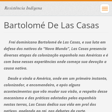
Resistência Indígena
Bartolomé De Las Casas
Frei dominicano Bartolomé de Las Casas, e sua luta em
defesa dos nativos do “Novo Mundo”, Las Casas presencia
diversas etapas da colonização espanhola nas Américas e é
com base nessas experiências onde começa sua devoção a
causa nativa.
Desde a vinda a América, onde em um primeiro instante,
colonizador, e encomendeiro, e após alguns
acontecimentos que vão mudar sua visão, a respeito desse
mecanismo e das práticas adotadas pelos espanhóis
nestas terras, Las Casas dedica sua vida em prol dos
nativos, apelando ao rei, nos debates da corte,