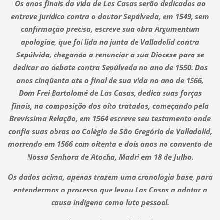
Os anos finais da vida de Las Casas serão dedicados ao
entrave jurídico contra o doutor Sepúlveda, em 1549, sem
confirmação precisa, escreve sua obra Argumentum
apologiae, que foi lida na junta de Valladolid contra
Sepúlvida, chegando a renunciar a sua Diocese para se
dedicar ao debate contra Sepúlveda no ano de 1550. Dos
anos cinqüenta ate o final de sua vida no ano de 1566,
Dom Frei Bartolomé de Las Casas, dedica suas forças
finais, na composição dos oito tratados, começando pela
Brevíssima Relação, em 1564 escreve seu testamento onde
confia suas obras ao Colégio de São Gregório de Valladolid,
morrendo em 1566 com oitenta e dois anos no convento de
Nossa Senhora de Atocha, Madri em 18 de Julho.
Os dados acima, apenas trazem uma cronologia base, para
entendermos o processo que levou Las Casas a adotar a
causa indígena como luta pessoal.