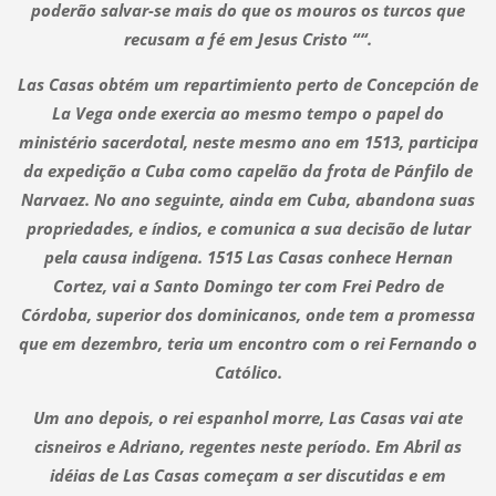
poderão salvar-se mais do que os mouros os turcos que
recusam a fé em Jesus Cristo ““.
Las Casas obtém um repartimiento perto de Concepción de
La Vega onde exercia ao mesmo tempo o papel do
ministério sacerdotal, neste mesmo ano em 1513, participa
da expedição a Cuba como capelão da frota de Pánfilo de
Narvaez. No ano seguinte, ainda em Cuba, abandona suas
propriedades, e índios, e comunica a sua decisão de lutar
pela causa indígena. 1515 Las Casas conhece Hernan
Cortez, vai a Santo Domingo ter com Frei Pedro de
Córdoba, superior dos dominicanos, onde tem a promessa
que em dezembro, teria um encontro com o rei Fernando o
Católico.
Um ano depois, o rei espanhol morre, Las Casas vai ate
cisneiros e Adriano, regentes neste período. Em Abril as
idéias de Las Casas começam a ser discutidas e em