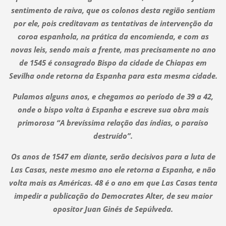
sentimento de raiva, que os colonos desta região sentiam
por ele, pois creditavam as tentativas de intervenção da
coroa espanhola, na prática da encomienda, e com as
novas leis, sendo mais a frente, mas precisamente no ano
de 1545 é consagrado Bispo da cidade de Chiapas em
Sevilha onde retorna da Espanha para esta mesma cidade.
Pulamos alguns anos, e chegamos ao período de 39 a 42,
onde o bispo volta à Espanha e escreve sua obra mais
primorosa “A brevíssima relação das índias, o paraíso
destruído”.
Os anos de 1547 em diante, serão decisivos para a luta de
Las Casas, neste mesmo ano ele retorna a Espanha, e não
volta mais as Américas. 48 é o ano em que Las Casas tenta
impedir a publicação do Democrates Alter, de seu maior
opositor Juan Ginés de Sepúlveda.