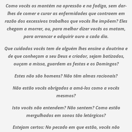
Como vocês os mantém na opressão e na fadiga, sem dar-
lhes de comer e curar as enfermidades que contraem em
razão dos excessivos trabalhos que vocês lhe impõem? Eles
chegam a morrer, ou, para melhor dizer vocês os matam,
para arrancar e adquirir ouro a cada dia.
Que cuidados vocês tem de alguém lhes ensine a doutrina e
de que conheçam a seu Deus e criador, sejam batizados,
ouçam a missa, guardem as festas e os Domingos?
Estes não são homens? Não têm almas racionais?
Não estão vocês obrigados a amá-los como a vocês
mesmos?
Isto vocês não entendem? Não sentem? Como estão
mergulhados em sonos tão letárgicos?
Estejam certos: No pecado em que estão, vocês não