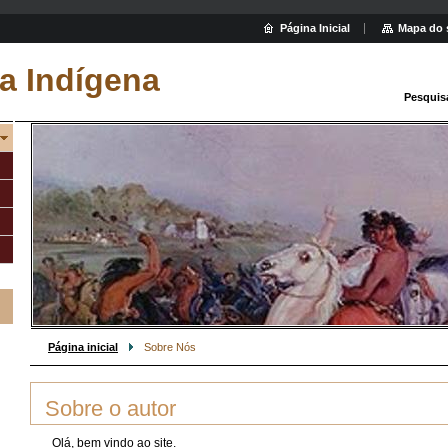
Página Inicial
Mapa do 
a Indígena
Pesquis
Página inicial
Sobre Nós
Sobre o autor
Olá, bem vindo ao site.